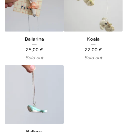
Bailarina
Koala
25,00
€
22,00
€
Sold out
Sold out
Ballena