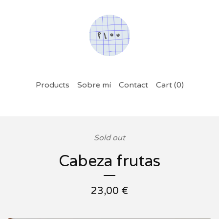
Products
Sobre mí
Contact
Cart (
0
)
Sold out
Cabeza frutas
23,00
€