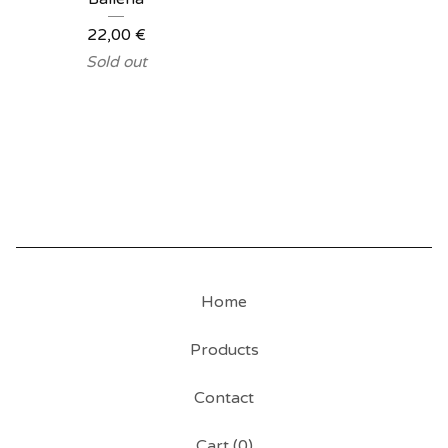
22,00
€
Sold out
Home
Products
Contact
Cart (
0
)